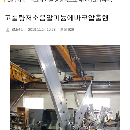
고풀량저소음알미늄에바코압출핸
BM산업
2019.11.14 15:28
조회 626