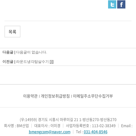
목록
다음글 |
다음글이 없습니다.
이전글 |
라운드냉각탑살수기
이용약관
개인정보취급방침
이메일주소무단수집거부
(우:14959) 경기도 시흥시 마루미길 21 1-방산동270-방산동270
회사명 : BM산업
｜
대표이사 : 이미경
｜
사업자등록번호 : 113-02-38349
｜
Email :
bmengcom@naver.com
｜
Tel :
031-404-8546