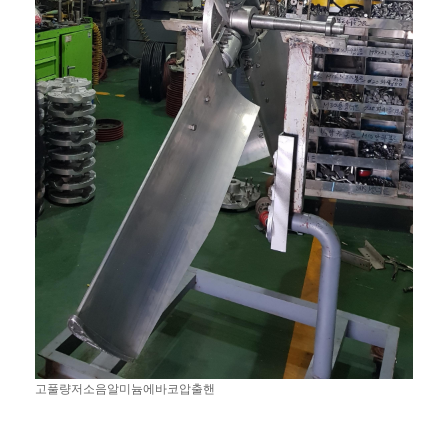
고풀량저소음알미늄에바코압출핸