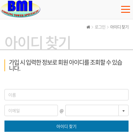
로그인
아이디 찾기
아이디 찾기
가입 시 입력한 정보로 회원 아이디를 조회할 수 있습
니다.
TOG
@
아이디 찾기